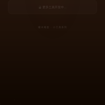
🔮 更多工具开发中...
暖木暗金 · 小工具系列